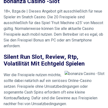
bonanza Casino -Slot
18+, Bzga.de | Dieses Angebot gilt ausschließlich für neue
Spieler im Snatch Casino. Die 20 Freispiele sind
ausschließlich für das Spiel ‘Fruit Machine x25’ von Mascot
gültig. Normalerweise können Sie alle aktuelle Casino
Freispiele auch mobil nutzen. Dem Betreiber ist es egal, ob
Sie den Freispiel Bonus am PC oder am Smartphone
anfordern.
Silent Run Slot, Review, Rtp,
Volatilität Mit Echtgeld Spielen
Wer die Freispiele nutzen möchte,
sollte dabei natürlich auf ein seriöses Online-Casino
setzen. Freispiele ohne Umsatzbedingungen oder
sogenannte Cash Spins erfordern oft eine kleine
Kontoaufladung. Dafür sind die Gewinne aus Freispielen
nachher frei von Umsatzbedingungen.