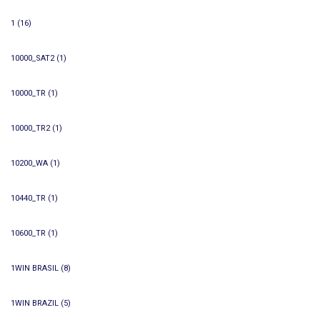
1
(16)
10000_SAT2
(1)
10000_TR
(1)
10000_TR2
(1)
10200_WA
(1)
10440_TR
(1)
10600_TR
(1)
1WIN BRASIL
(8)
1WIN BRAZIL
(5)