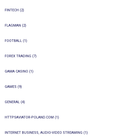
FINTECH
(2)
FLAGMAN
(2)
FOOTBALL
(1)
FOREX TRADING
(7)
GAMA CASINO
(1)
GAMES
(9)
GENERAL
(4)
HTTPSAVIATOR-POLAND.COM
(1)
INTERNET BUSINESS, AUDIO-VIDEO STREAMING
(1)