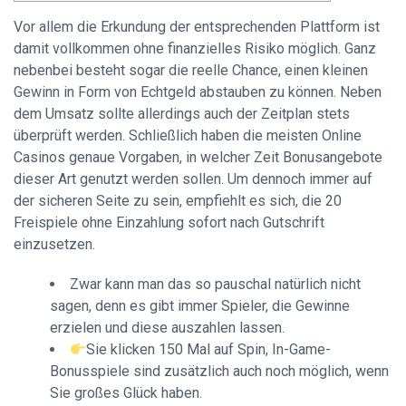
Vor allem die Erkundung der entsprechenden Plattform ist
damit vollkommen ohne finanzielles Risiko möglich. Ganz
nebenbei besteht sogar die reelle Chance, einen kleinen
Gewinn in Form von Echtgeld abstauben zu können. Neben
dem Umsatz sollte allerdings auch der Zeitplan stets
überprüft werden. Schließlich haben die meisten Online
Casinos genaue Vorgaben, in welcher Zeit Bonusangebote
dieser Art genutzt werden sollen.
Um dennoch immer auf
der sicheren Seite zu sein, empfiehlt es sich, die 20
Freispiele ohne Einzahlung sofort nach Gutschrift
einzusetzen.
Zwar kann man das so pauschal natürlich nicht
sagen, denn es gibt immer Spieler, die Gewinne
erzielen und diese auszahlen lassen.
Sie klicken 150 Mal auf Spin, In-Game-
Bonusspiele sind zusätzlich auch noch möglich, wenn
Sie großes Glück haben.