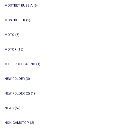
MOSTBET RUSSIA
(6)
MOSTBET TR
(2)
MOTO
(3)
MOTOR
(13)
MX-BBRBET-CASINO
(1)
NEW FOLDER
(3)
NEW FOLDER (2)
(1)
NEWS
(57)
NON GAMSTOP
(2)