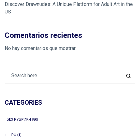
Discover Drawnudes: A Unique Platform for Adult Art in the
US
Comentarios recientes
No hay comentarios que mostrar.
CATEGORIES
! БЕЗ РУБРИКИ
(80)
+++PU
(1)