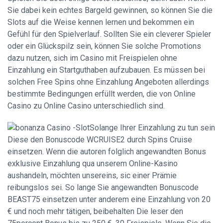
Sie dabei kein echtes Bargeld gewinnen, so können Sie die
Slots auf die Weise kennen lernen und bekommen ein
Gefühl für den Spielverlauf. Sollten Sie ein cleverer Spieler
oder ein Glückspilz sein, können Sie solche Promotions
dazu nutzen, sich im Casino mit Freispielen ohne
Einzahlung ein Startguthaben aufzubauen. Es müssen bei
solchen Free Spins ohne Einzahlung Angeboten allerdings
bestimmte Bedingungen erfüllt werden, die von Online
Casino zu Online Casino unterschiedlich sind.
Solange Ihrer Einzahlung zu tun sein
Diese den Bonuscode WCRUISE2 durch Spins Cruise
einsetzen. Wenn die autoren folglich angewandten Bonus
exklusive Einzahlung qua unserem Online-Kasino
aushandeln, möchten unsereins, sic einer Prämie
reibungslos sei. So lange Sie angewandten Bonuscode
BEAST75 einsetzen unter anderem eine Einzahlung von 20
€ und noch mehr tätigen, beibehalten Die leser den