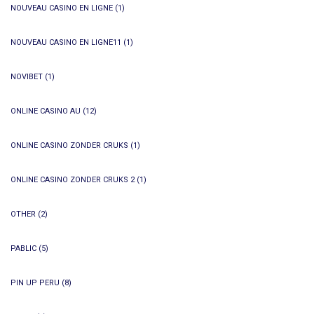
NOUVEAU CASINO EN LIGNE
(1)
NOUVEAU CASINO EN LIGNE11
(1)
NOVIBET
(1)
ONLINE CASINO AU
(12)
ONLINE CASINO ZONDER CRUKS
(1)
ONLINE CASINO ZONDER CRUKS 2
(1)
OTHER
(2)
PABLIC
(5)
PIN UP PERU
(8)