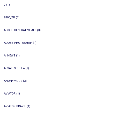
7
(1)
8900_TR
(1)
ADOBE GENERATIVE AI 3
(3)
ADOBE PHOTOSHOP
(1)
AI NEWS
(1)
AI SALES BOT 4
(1)
ANONYMOUS
(3)
AVIATOR
(1)
AVIATOR BRAZIL
(1)