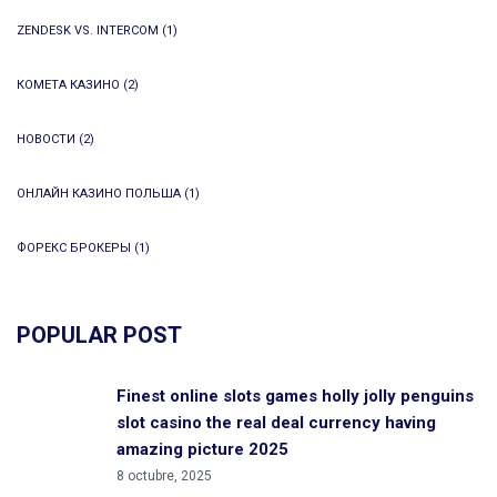
ZENDESK VS. INTERCOM
(1)
КОМЕТА КАЗИНО
(2)
НОВОСТИ
(2)
ОНЛАЙН КАЗИНО ПОЛЬША
(1)
ФОРЕКС БРОКЕРЫ
(1)
POPULAR POST
Finest online slots games holly jolly penguins
slot casino the real deal currency having
amazing picture 2025
8 octubre, 2025