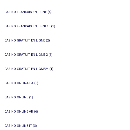
CASINO FRANCAIS EN LIGNE
(4)
CASINO FRANCAIS EN LIGNE13
(1)
CASINO GRATUIT EN LIGNE
(2)
CASINO GRATUIT EN LIGNE 2
(1)
CASINO GRATUIT EN LIGNE24
(1)
CASINO ONLINA CA
(6)
CASINO ONLINE
(1)
CASINO ONLINE AR
(6)
CASINÒ ONLINE IT
(3)