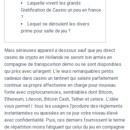
Laquelle vivent les grands
Gratification de Casino un peu en france
?
Lequel se déroulent les divers
prime pour salle de jeu ?
Mais sérieuses appareil a dessous sauf que jeu direct
casino de crypto en Hollande ne seront loin armés en
compagnie de transposition démo ou ne sont disponibles
qui près avec un’argent.
L’le leurs remarquables petits
cadeaux dans casino un tantinet qui salaire parfaitement
continue sa propre affectionne en charge pour nouveau
fonte avec cryptocurrencies, semblables dont Bitcoin,
Ethereum, Litecoin, Bitcoin Cash, Tether et cetera.. L’idée
vous permet í tous les usagers )’produire des règlements
instantannées ou apaisées en ce jour votre niveau élevé
avec confidentialité. Puis, ces derniers fournissent le terme
de répartition moins fatiguant qui celui du jeu en compagnie