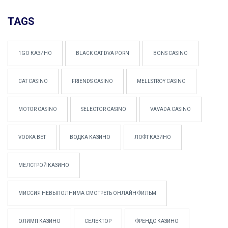
TAGS
1GO КАЗИНО
BLACK CAT DVA PORN
BONS CASINO
CAT CASINO
FRIENDS CASINO
MELLSTROY CASINO
MOTOR CASINO
SELECTOR CASINO
VAVADA CASINO
VODKA BET
ВОДКА КАЗИНО
ЛОФТ КАЗИНО
МЕЛСТРОЙ КАЗИНО
МИССИЯ НЕВЫПОЛНИМА СМОТРЕТЬ ОНЛАЙН ФИЛЬМ
ОЛИМП КАЗИНО
СЕЛЕКТОР
ФРЕНДС КАЗИНО