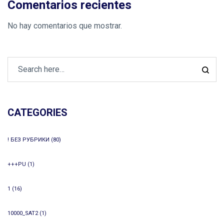
Comentarios recientes
No hay comentarios que mostrar.
CATEGORIES
! БЕЗ РУБРИКИ
(80)
+++PU
(1)
1
(16)
10000_SAT2
(1)