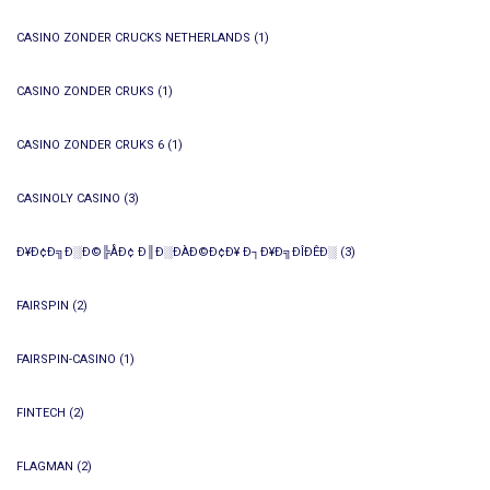
CASINO ZONDER CRUCKS NETHERLANDS
(1)
CASINO ZONDER CRUKS
(1)
CASINO ZONDER CRUKS 6
(1)
CASINOLY CASINO
(3)
Ð¥Ð¢Ð╗Ð░Ð©╠ÅÐ¢ Ð║Ð░ÐÀÐ©Ð¢Ð¥ Ð┐Ð¥Ð╗ÐÎÐÊÐ░
(3)
FAIRSPIN
(2)
FAIRSPIN-CASINO
(1)
FINTECH
(2)
FLAGMAN
(2)