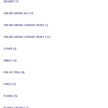
NOVIBET
(1)
ONLINE CASINO AU
(12)
ONLINE CASINO ZONDER CRUKS
(1)
ONLINE CASINO ZONDER CRUKS 2
(1)
OTHER
(2)
PABLIC
(5)
PIN UP PERU
(8)
PINCO
(7)
PLINKO
(5)
PLINKO CASINO1
(1)