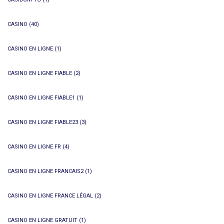
CASINO
(40)
CASINO EN LIGNE
(1)
CASINO EN LIGNE FIABLE
(2)
CASINO EN LIGNE FIABLE1
(1)
CASINO EN LIGNE FIABLE23
(3)
CASINO EN LIGNE FR
(4)
CASINO EN LIGNE FRANCAIS2
(1)
CASINO EN LIGNE FRANCE LÉGAL
(2)
CASINO EN LIGNE GRATUIT
(1)