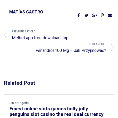
MATÍAS CASTRO
PREVIOUS ARTICLE
Melbet app free download: top
NEXT ARTICLE
Fenandrol 100 Mg – Jak Przyjmować?
Related Post
Sin categoría
Finest online slots games holly jolly
penguins slot casino the real deal currency