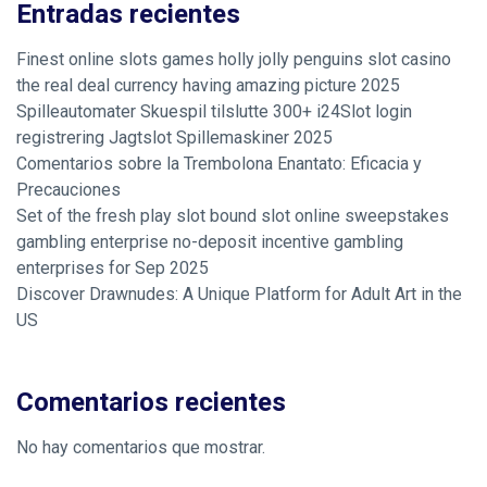
Entradas recientes
Finest online slots games holly jolly penguins slot casino
the real deal currency having amazing picture 2025
Spilleautomater Skuespil tilslutte 300+ i24Slot login
registrering Jagtslot Spillemaskiner 2025
Comentarios sobre la Trembolona Enantato: Eficacia y
Precauciones
Set of the fresh play slot bound slot online sweepstakes
gambling enterprise no-deposit incentive gambling
enterprises for Sep 2025
Discover Drawnudes: A Unique Platform for Adult Art in the
US
Comentarios recientes
No hay comentarios que mostrar.