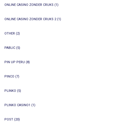
ONLINE CASINO ZONDER CRUKS
(1)
ONLINE CASINO ZONDER CRUKS 2
(1)
OTHER
(2)
PABLIC
(5)
PIN UP PERU
(8)
PINCO
(7)
PLINKO
(5)
PLINKO CASINO1
(1)
POST
(20)