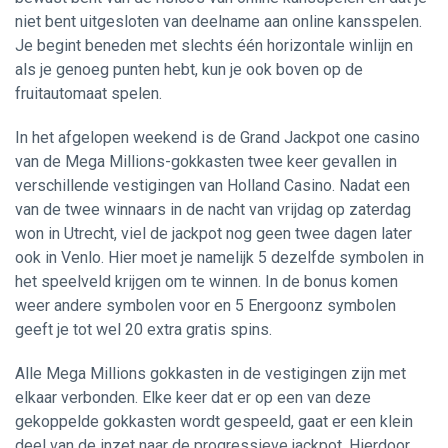
niet bent uitgesloten van deelname aan online kansspelen.
Je begint beneden met slechts één horizontale winlijn en
als je genoeg punten hebt, kun je ook boven op de
fruitautomaat spelen.
In het afgelopen weekend is de Grand Jackpot
one casino
van de Mega Millions-gokkasten twee keer gevallen in
verschillende vestigingen van Holland Casino. Nadat een
van de twee winnaars in de nacht van vrijdag op zaterdag
won in Utrecht, viel de jackpot nog geen twee dagen later
ook in Venlo. Hier moet je namelijk 5 dezelfde symbolen in
het speelveld krijgen om te winnen. In de bonus komen
weer andere symbolen voor en 5 Energoonz symbolen
geeft je tot wel 20 extra gratis spins.
Alle Mega Millions gokkasten in de vestigingen zijn met
elkaar verbonden. Elke keer dat er op een van deze
gekoppelde gokkasten wordt gespeeld, gaat er een klein
deel van de inzet naar de progressieve jackpot. Hierdoor