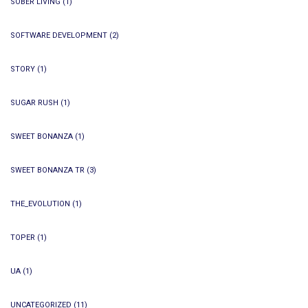
SOBER LIVING
(1)
SOFTWARE DEVELOPMENT
(2)
STORY
(1)
SUGAR RUSH
(1)
SWEET BONANZA
(1)
SWEET BONANZA TR
(3)
THE_EVOLUTION
(1)
TOPER
(1)
UA
(1)
UNCATEGORIZED
(11)