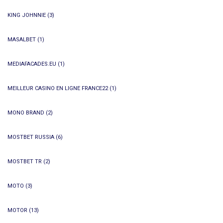
KING JOHNNIE
(3)
MASALBET
(1)
MEDIAFACADES.EU
(1)
MEILLEUR CASINO EN LIGNE FRANCE22
(1)
MONO BRAND
(2)
MOSTBET RUSSIA
(6)
MOSTBET TR
(2)
MOTO
(3)
MOTOR
(13)