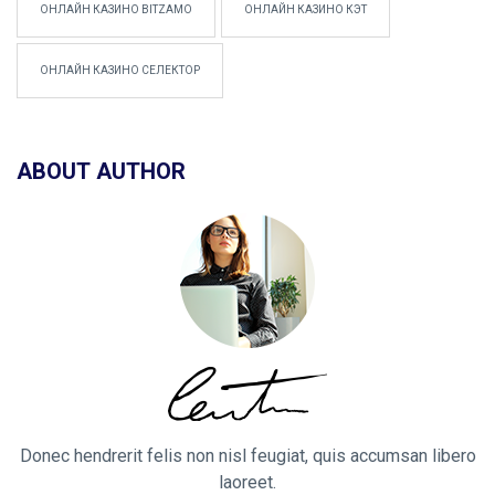
ОНЛАЙН КАЗИНО BITZAMO
ОНЛАЙН КАЗИНО КЭТ
ОНЛАЙН КАЗИНО СЕЛЕКТОР
ABOUT AUTHOR
Donec hendrerit felis non nisl feugiat, quis accumsan libero
laoreet.