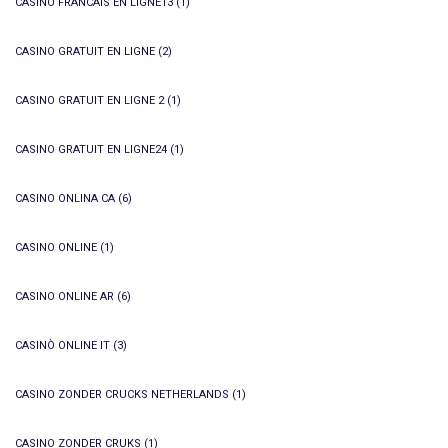
CASINO FRANCAIS EN LIGNE13
(1)
CASINO GRATUIT EN LIGNE
(2)
CASINO GRATUIT EN LIGNE 2
(1)
CASINO GRATUIT EN LIGNE24
(1)
CASINO ONLINA CA
(6)
CASINO ONLINE
(1)
CASINO ONLINE AR
(6)
CASINÒ ONLINE IT
(3)
CASINO ZONDER CRUCKS NETHERLANDS
(1)
CASINO ZONDER CRUKS
(1)