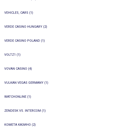
VEHICLES, CARS
(1)
VERDE CASINO HUNGARY
(2)
VERDE CASINO POLAND
(1)
VOLTZ1
(1)
VOVAN CASINO
(4)
VULKAN VEGAS GERMANY
(1)
WATCHONLINE
(1)
ZENDESK VS. INTERCOM
(1)
КОМЕТА КАЗИНО
(2)