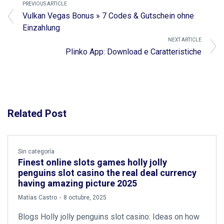
PREVIOUS ARTICLE
Vulkan Vegas Bonus » 7 Codes & Gutschein ohne
Einzahlung
NEXT ARTICLE
Plinko App: Download e Caratteristiche
Related Post
Sin categoría
Finest online slots games holly jolly
penguins slot casino the real deal currency
having amazing picture 2025
by
Matías Castro
8 octubre, 2025
Blogs Holly jolly penguins slot casino: Ideas on how