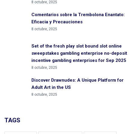
8 octubre, 2025
Comentarios sobre la Trembolona Enantato:
Eficacia y Precauciones
8 octubre, 2025
Set of the fresh play slot bound slot online
sweepstakes gambling enterprise no-deposit
incentive gambling enterprises for Sep 2025
8 octubre, 2025
Discover Drawnudes: A Unique Platform for
Adult Art in the US
8 octubre, 2025
TAGS