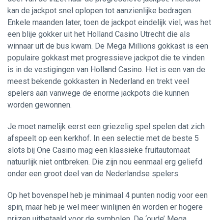
kan de jackpot snel oplopen tot aanzienlijke bedragen.
Enkele maanden later, toen de jackpot eindelijk viel, was het
een blije gokker uit het Holland Casino Utrecht die als
winnaar uit de bus kwam. De Mega Millions gokkast is een
populaire gokkast met progressieve jackpot die te vinden
is in de vestigingen van Holland Casino. Het is een van de
meest bekende gokkasten in Nederland en trekt veel
spelers aan vanwege de enorme jackpots die kunnen
worden gewonnen.
Je moet namelijk eerst een griezelig spel spelen dat zich
afspeelt op een kerkhof. In een selectie met de beste 5
slots bij One Casino mag een klassieke fruitautomaat
natuurlijk niet ontbreken. Die zijn nou eenmaal erg geliefd
onder een groot deel van de Nederlandse spelers.
Op het bovenspel heb je minimaal 4 punten nodig voor een
spin, maar heb je wel meer winlijnen én worden er hogere
prijzen uitbetaald voor de symbolen. De ‘oude’ Mega