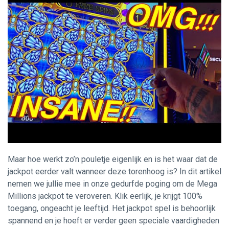
Maar hoe werkt zo’n pouletje eigenlijk en is het waar dat de
jackpot eerder valt wanneer deze torenhoog is? In dit artikel
nemen we jullie mee in onze gedurfde poging om de Mega
Millions jackpot te veroveren. Klik eerlijk, je krijgt 100%
toegang, ongeacht je leeftijd. Het jackpot spel is behoorlijk
spannend en je hoeft er verder geen speciale vaardigheden