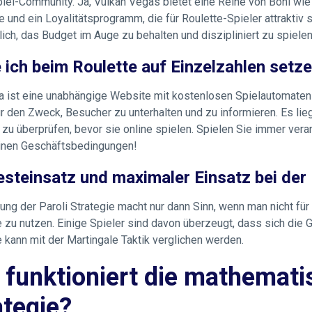
iel-Community. Ja, Vulkan Vegas bietet eine Reihe von Boni wi
 und ein Loyalitätsprogramm, die für Roulette-Spieler attraktiv 
lich, das Budget im Auge zu behalten und diszipliniert zu spielen
e ich beim Roulette auf Einzelzahlen setz
la ist eine unabhängige Website mit kostenlosen Spielautomaten
r den Zweck, Besucher zu unterhalten und zu informieren. Es lieg
zu überprüfen, bevor sie online spielen. Spielen Sie immer ver
inen Geschäftsbedingungen!
steinsatz und maximaler Einsatz bei der 
ung der Paroli Strategie macht nur dann Sinn, wenn man nicht für 
e zu nutzen. Einige Spieler sind davon überzeugt, dass sich die
e kann mit der Martingale Taktik verglichen werden.
 funktioniert die mathemati
ategie?