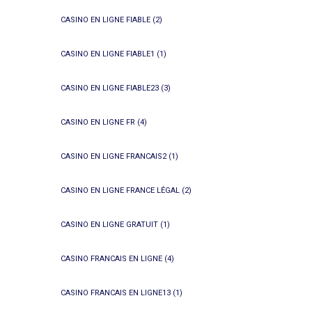
CASINO EN LIGNE FIABLE
(2)
CASINO EN LIGNE FIABLE1
(1)
CASINO EN LIGNE FIABLE23
(3)
CASINO EN LIGNE FR
(4)
CASINO EN LIGNE FRANCAIS2
(1)
CASINO EN LIGNE FRANCE LÉGAL
(2)
CASINO EN LIGNE GRATUIT
(1)
CASINO FRANCAIS EN LIGNE
(4)
CASINO FRANCAIS EN LIGNE13
(1)