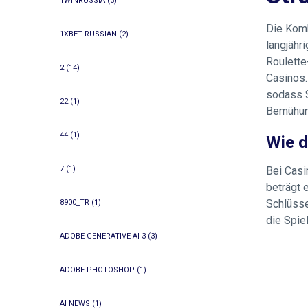
1WINRUSSIA
(3)
Die Komb
1XBET RUSSIAN
(2)
langjähr
Roulette
2
(14)
Casinos.
sodass S
22
(1)
Bemühun
44
(1)
Wie d
7
(1)
Bei Casi
beträgt 
Schlüsse
8900_TR
(1)
die Spiel
ADOBE GENERATIVE AI 3
(3)
ADOBE PHOTOSHOP
(1)
AI NEWS
(1)