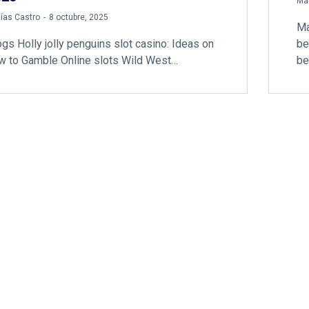
by
Mat
ías Castro
8 octubre, 2025
Ma
ogs Holly jolly penguins slot casino: Ideas on
be
w to Gamble Online slots Wild West…
be