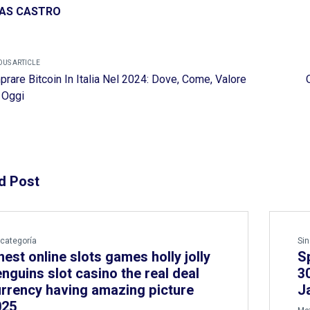
AS CASTRO
OUS ARTICLE
rare Bitcoin In Italia Nel 2024: Dove, Come, Valore
 Oggi
d Post
 categoría
Sin
nest online slots games holly jolly
Sp
nguins slot casino the real deal
30
rrency having amazing picture
J
025