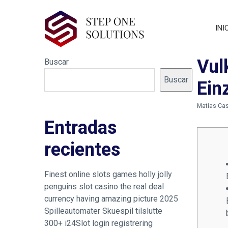
INI
Vul
Buscar
Buscar
Ein
by
Matías Cas
Entradas
recientes
Finest online slots games holly jolly
penguins slot casino the real deal
currency having amazing picture 2025
Spilleautomater Skuespil tilslutte
300+ i24Slot login registrering