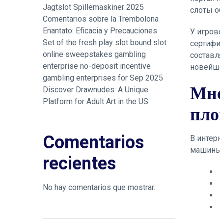
Jagtslot Spillemaskiner 2025
слоты о
Comentarios sobre la Trembolona
Enantato: Eficacia y Precauciones
У игров
Set of the fresh play slot bound slot
сертифи
online sweepstakes gambling
составл
enterprise no-deposit incentive
новейш
gambling enterprises for Sep 2025
Мно
Discover Drawnudes: A Unique
Platform for Adult Art in the US
пло
Comentarios
В интер
машины 
recientes
No hay comentarios que mostrar.