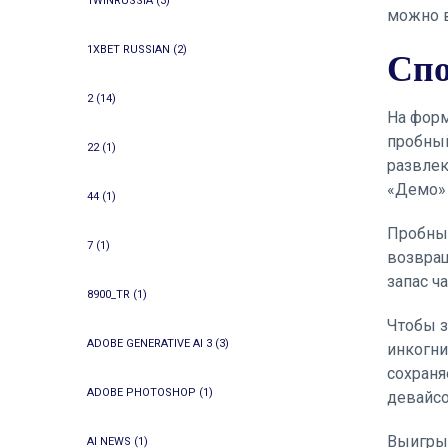
1WINRUSSIA
(3)
можно в
1XBET RUSSIAN
(2)
Спо
2
(14)
На форм
пробный
22
(1)
развлек
«Демо» 
44
(1)
Пробный
7
(1)
возвращ
запас ч
8900_TR
(1)
Чтобы з
ADOBE GENERATIVE AI 3
(3)
инкогни
сохраня
ADOBE PHOTOSHOP
(1)
девайсо
Выигрыв
AI NEWS
(1)