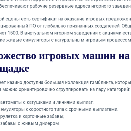
беспечивают рабочие резервные адреса игорного заведени
ой сцены есть сертификат на оказание игровых предложен
цированный ПО от глобально признанных создателей. Общ
яет 1500. В виртуальном игорном заведении с акциями ес
ие живые симуляторы с натуральным игровым процессом
жество игровых машин на
щадке
нет казино доступна большая коллекция гэмблинга, которы
можно ориентировочно сгруппировать на пару категорий:
автоматы с катушками и линиями выплат;
эмуляторы скоростного типа с срочными выплатами.
рулетка и карточные забавы;
забавы с живым дилером.