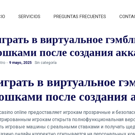
CIO
SERVICIOS
PREGUNTAS FRECUENTES
CONTA
грать в виртуальное гэмб
шками после создания акк
tro
9 mayo, 2025
Sin categoría
грать в виртуальное гэ
шками после создания а
casino online предоставляет игрокам прозрачные и безопас
трированным игрокам открыта полнофункциональная верс
ь игровые машины с реальными ставками и получать щедр
казино онлайн
корректно открывается на персональных ко