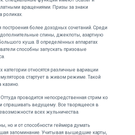
платными вращениями. Призы за знаки
а роликах.
 построения более доходных сочетаний. Среди
ь дополнительные спины, джекпоты, азартную
большого куша. В определённых аппаратах
ователи способны запускать призовые
а.
их категории относятся различные вариации
эмуляторов стартует в живом режиме. Такой
 казино.
 Оттуда проводится непосредственная стрим ко
 и спрашивать ведущему. Все творящееся в
невозможности всех жульничества.
ы, но и от способности геймера думать
ошая запоминание. Учитывая вышедшие карты,