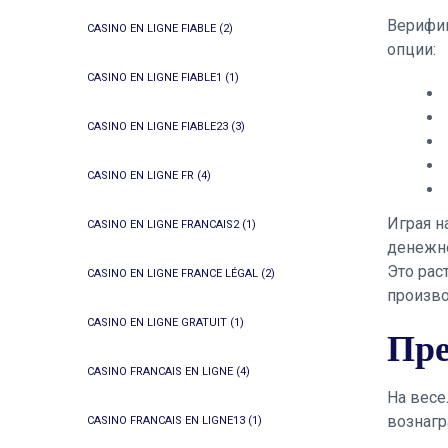
Верифиц
CASINO EN LIGNE FIABLE
(2)
опции:
CASINO EN LIGNE FIABLE1
(1)
CASINO EN LIGNE FIABLE23
(3)
CASINO EN LIGNE FR
(4)
Играя н
CASINO EN LIGNE FRANCAIS2
(1)
денежно
Это рас
CASINO EN LIGNE FRANCE LÉGAL
(2)
произво
CASINO EN LIGNE GRATUIT
(1)
Пре
CASINO FRANCAIS EN LIGNE
(4)
На весе
вознагр
CASINO FRANCAIS EN LIGNE13
(1)