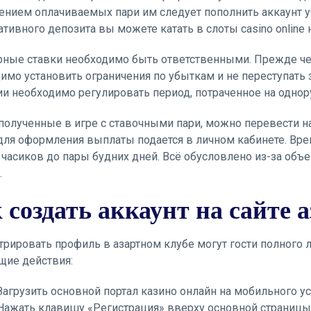
нием оплачиваемых пари им следует пополнить аккаунт 
ативного депозита вы можете катать в слоты casino online
ные ставки необходимо быть ответственными. Прежде ч
имо установить ограничения по убыткам и не переступать
и необходимо регулировать период, потраченное на однор
полученные в игре с ставочными пари, можно перевести н
для оформления выплаты подается в личном кабинете. Вре
 часиков до пары будних дней. Всё обусловлено из-за объ
.
 создать аккаунт на сайте 
трировать профиль в азартном клубе могут гости полного л
щие действия:
Загрузить основной портал казино онлайн на мобильного ус
Нажать клавишу «Регистрация» вверху основной страницы