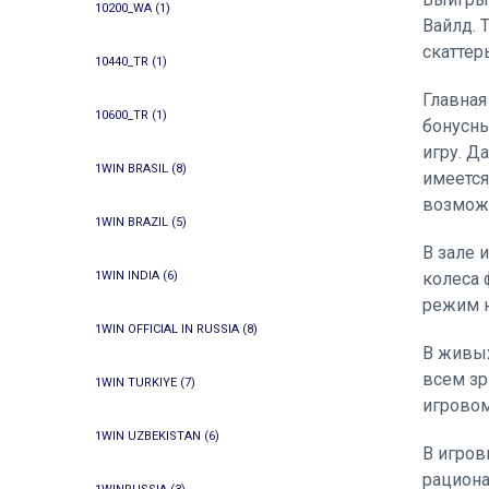
10200_WA
(1)
Вайлд. 
скаттер
10440_TR
(1)
Главная
10600_TR
(1)
бонусны
игру. Д
1WIN BRASIL
(8)
имеется
возможн
1WIN BRAZIL
(5)
В зале 
1WIN INDIA
(6)
колеса 
режим н
1WIN OFFICIAL IN RUSSIA
(8)
В живых
всем зр
1WIN TURKIYE
(7)
игровом
1WIN UZBEKISTAN
(6)
В игров
рациона