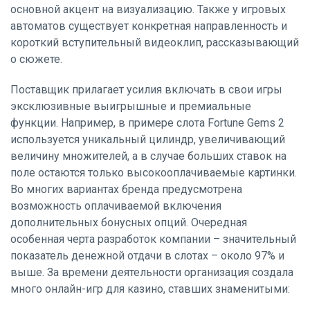
основной акцент на визуализацию. Также у игровых
автоматов существует конкретная направленность и
короткий вступительный видеоклип, рассказывающий
о сюжете.
Поставщик прилагает усилия включать в свои игры
эксклюзивные выигрышные и премиальные
функции. Например, в примере слота Fortune Gems 2
используется уникальный цилиндр, увеличивающий
величину множителей, а в случае больших ставок на
поле остаются только высокооплачиваемые картинки.
Во многих вариантах бренда предусмотрена
возможность оплачиваемой включения
дополнительных бонусных опций. Очередная
особенная черта разработок компании – значительный
показатель денежной отдачи в слотах – около 97% и
выше. За времени деятельности организация создала
много онлайн-игр для казино, ставших знаменитыми: