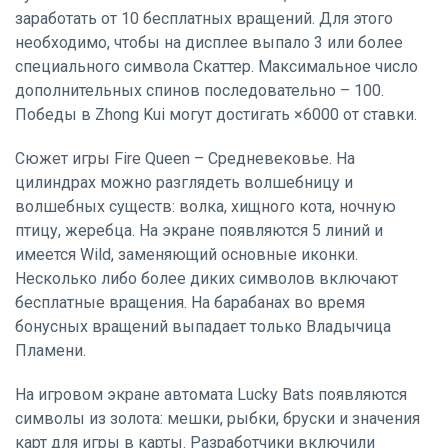
заработать от 10 бесплатных вращений. Для этого
необходимо, чтобы на дисплее выпало 3 или более
специального символа Скаттер. Максимальное число
дополнительных спинов последовательно – 100.
Победы в Zhong Kui могут достигать ×6000 от ставки.
Сюжет игры Fire Queen – Средневековье. На
цилиндрах можно разглядеть волшебницу и
волшебных существ: волка, хищного кота, ночную
птицу, жеребца. На экране появляются 5 линий и
имеется Wild, заменяющий основные иконки.
Несколько либо более диких символов включают
бесплатные вращения. На барабанах во время
бонусных вращений выпадает только Владычица
Пламени.
На игровом экране автомата Lucky Bats появляются
символы из золота: мешки, рыбки, бруски и значения
карт для игры в карты. Разработчики включили