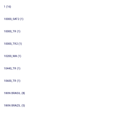
1
(16)
10000_SAT2
(1)
10000_TR
(1)
10000_TR2
(1)
10200_WA
(1)
10440_TR
(1)
10600_TR
(1)
1WIN BRASIL
(8)
1WIN BRAZIL
(5)