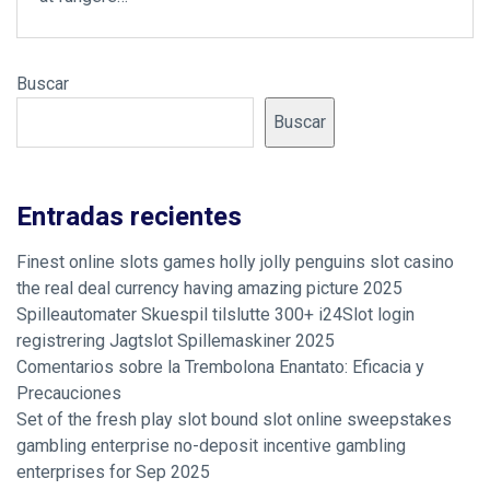
Buscar
Buscar
Entradas recientes
Finest online slots games holly jolly penguins slot casino
the real deal currency having amazing picture 2025
Spilleautomater Skuespil tilslutte 300+ i24Slot login
registrering Jagtslot Spillemaskiner 2025
Comentarios sobre la Trembolona Enantato: Eficacia y
Precauciones
Set of the fresh play slot bound slot online sweepstakes
gambling enterprise no-deposit incentive gambling
enterprises for Sep 2025