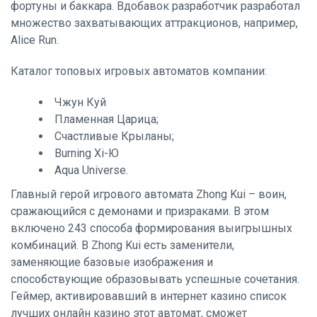
фортуны и баккара. Вдобавок разработчик разработал
множество захватывающих аттракционов, например,
Alice Run.
Каталог топовых игровых автоматов компании:
Чжун Куй
Пламенная Царица;
Счастливые Крыланы;
Burning Xi-Ю
Aqua Universe.
Главный герой игрового автомата Zhong Kui – воин,
сражающийся с демонами и призраками. В этом
включено 243 способа формирования выигрышных
комбинаций. В Zhong Kui есть заменители,
заменяющие базовые изображения и
способствующие образовывать успешные сочетания.
Геймер, активировавший в интернет казино список
лучших онлайн казино этот автомат, сможет