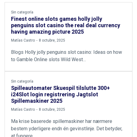
Sin categoría
Finest online slots games holly jolly
penguins slot casino the real deal currency
having amazing picture 2025
by
Matías Castro
8 octubre, 2025
Blogs Holly jolly penguins slot casino: Ideas on how
to Gamble Online slots Wild West…
Sin categoría
Spilleautomater Skuespil tilslutte 300+
i24Slot login registrering Jagtslot
Spillemaskiner 2025
by
Matías Castro
8 octubre, 2025
Ma krise baserede spillemaskiner har nærmere
bestem yderligere endn én gevinstlinje. Det betyder,
at fungere…