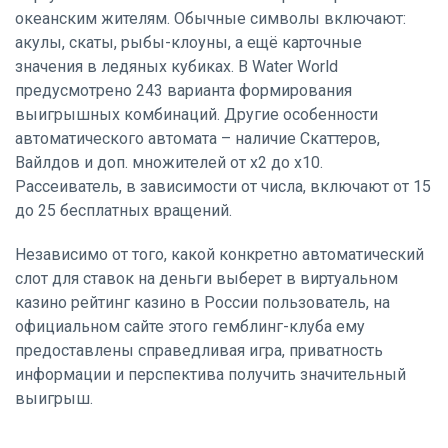
океанским жителям. Обычные символы включают:
акулы, скаты, рыбы-клоуны, а ещё карточные
значения в ледяных кубиках. В Water World
предусмотрено 243 варианта формирования
выигрышных комбинаций. Другие особенности
автоматического автомата – наличие Скаттеров,
Вайлдов и доп. множителей от x2 до x10.
Рассеиватель, в зависимости от числа, включают от 15
до 25 бесплатных вращений.
Независимо от того, какой конкретно автоматический
слот для ставок на деньги выберет в виртуальном
казино рейтинг казино в России пользователь, на
официальном сайте этого гемблинг-клуба ему
предоставлены справедливая игра, приватность
информации и перспектива получить значительный
выигрыш.