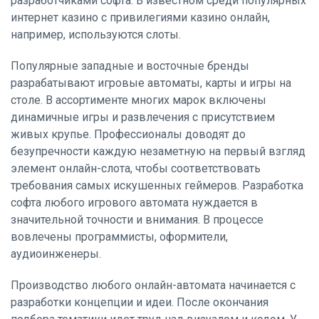
разработчиками софта. В известном среди популярных
интернет казино с привилегиями
казино онлайн
,
например, используются слоты.
Популярные западные и восточные бренды
разрабатывают игровые автоматы, карты и игры на
столе. В ассортименте многих марок включены
динамичные игры и развлечения с присутствием
живых крупье. Профессионалы доводят до
безупречности каждую незаметную на первый взгляд
элемент онлайн-слота, чтобы соответствовать
требования самых искушенных геймеров. Разработка
софта любого игрового автомата нуждается в
значительной точности и внимания. В процессе
вовлечены программисты, оформители,
аудиоинженеры.
Производство любого онлайн-автомата начинается с
разработки концепции и идеи. После окончания