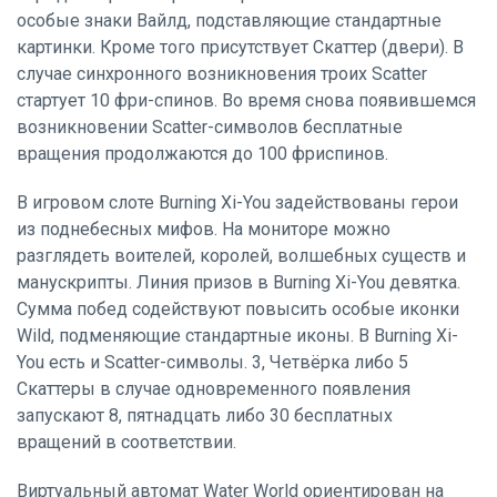
особые знаки Вайлд, подставляющие стандартные
картинки. Кроме того присутствует Скаттер (двери). В
случае синхронного возникновения троих Scatter
стартует 10 фри-спинов. Во время снова появившемся
возникновении Scatter-символов бесплатные
вращения продолжаются до 100 фриспинов.
В игровом слоте Burning Xi-You задействованы герои
из поднебесных мифов. На мониторе можно
разглядеть воителей, королей, волшебных существ и
манускрипты. Линия призов в Burning Xi-You девятка.
Сумма побед содействуют повысить особые иконки
Wild, подменяющие стандартные иконы. В Burning Xi-
You есть и Scatter-символы. 3, Четвёрка либо 5
Скаттеры в случае одновременного появления
запускают 8, пятнадцать либо 30 бесплатных
вращений в соответствии.
Виртуальный автомат Water World ориентирован на