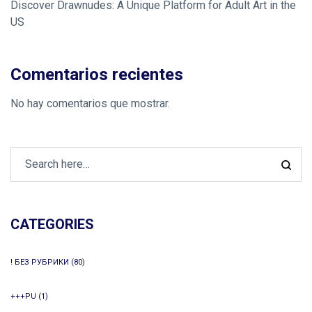
Discover Drawnudes: A Unique Platform for Adult Art in the
US
Comentarios recientes
No hay comentarios que mostrar.
CATEGORIES
! БЕЗ РУБРИКИ
(80)
+++PU
(1)