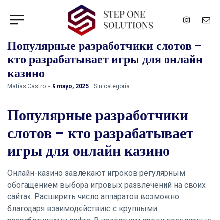
Популярные разработчики слотов –
кто разрабатывает игры для онлайн
казино
by
Matías Castro
9 mayo, 2025
Sin categoría
Популярные разработчики
слотов – кто разрабатывает
игры для онлайн казино
Онлайн-казино завлекают игроков регулярным
обогащением выбора игровых развлечений на своих
сайтах. Расширить число аппаратов возможно
благодаря взаимодействию с крупными