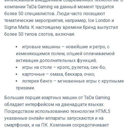
компании TaDa Gaming на данный момент трудится
более 50 специалистов. Люди часто посещают
тематические мероприятия, например, Ice London и
Sigma Malta. К настоящему времени бренд выпустил
более 50 типов слотов, включая:
игровые машины – новейшие и ретро, с
изменяющимся полем, опцией оплачиваемой
активации дополнительных функций;
игры на столе – крэпс, рулетка, сик-бо;
карточные – омаха, баккара, очко;
лотерея бинго – мгновенные игры с крупными
призами.
Большая порция азартных машин от TaDa Gaming
обладает интерфейсом на двенадцати языках.
Посредством использованию технологии HTML5
указанные онлайн-аппараты запускаются и на
смартфонах, и на ПК. Компания сосредотачивает