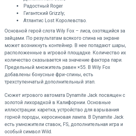
Радостный Roger
Гигантский Grizzly;
Атлантис Lost Королевство.
Основной герой слота Wily Fox – лиса, охотящийся за
зайцами. По результатам всякого спина на экране
может возникнуть контейнер. В нее попадают шары,
расположенные в игровой площадке. Количество их
количество сказывается на значение фактора пари.
Предельный множитель равен ×55. В Wily Fox
добавлены бонусные фри-спины, есть
трехступенчатый дополнительный этап.
Сюжет игрового автомата Dynamite Jack посвящен с
золотой лихорадкой в Калифорнии. Основные
иллюстрации: каретка, устройство для взрывания
горной породы, керосиновая лампа. В Dynamite Jack
есть умножители ставок, FS, дополнительная игра и
особый символ Wild.