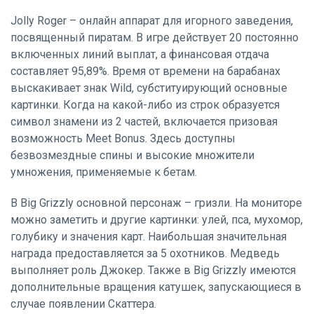
Jolly Roger – онлайн аппарат для игорного заведения,
посвященный пиратам. В игре действует 20 постоянно
включенных линий выплат, а финансовая отдача
составляет 95,89%. Время от времени на барабанах
выскакивает знак Wild, субституирующий основные
картинки. Когда на какой-либо из строк образуется
символ знамени из 2 частей, включается призовая
возможность Meet Bonus. Здесь доступны
безвозмездные спины и высокие множители
умножения, применяемые к бетам.
В Big Grizzly основной персонаж – гризли. На мониторе
можно заметить и другие картинки: улей, пса, мухомор,
голубику и значения карт. Наибольшая значительная
награда предоставляется за 5 охотников. Медведь
выполняет роль Джокер. Также в Big Grizzly имеются
дополнительные вращения катушек, запускающиеся в
случае появлении Скаттера.