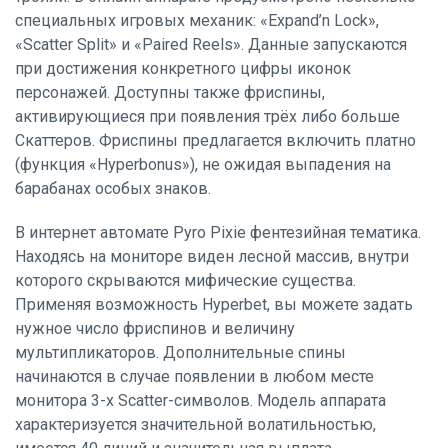
специальных игровых механик: «Expand’n Lock»,
«Scatter Split» и «Paired Reels». Данные запускаются
при достижения конкретного цифры иконок
персонажей. Доступны также фриспины,
активирующиеся при появления трёх либо больше
Скаттеров. Фриспины предлагается включить платно
(функция «Hyperbonus»), не ожидая выпадения на
барабанах особых знаков.
В интернет автомате Pyro Pixie фентезийная тематика.
Находясь на мониторе виден лесной массив, внутри
которого скрываются мифические существа.
Применяя возможность Hyperbet, вы можете задать
нужное число фриспинов и величину
мультипликаторов. Дополнительные спины
начинаются в случае появлении в любом месте
монитора 3-х Scatter-символов. Модель аппарата
характеризуется значительной волатильностью,