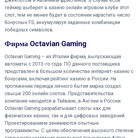
джекпотом и наличием фриспинов. В случае если
геймер выберет в казино онлайн игровом клубе этот
слот, тем не менее будет в состоянии нарастить число
бонусных FS, аккумулируя заданные комбинации
победных символов.
Фирма Octavian Gaming
Octavian Gaming – из Италии фирма, выпускающая
автоматы с 2013-го года. ПО данного поставщика
представлен в большом количестве интернет-казино с
бонусами, включая рейтинг казино в России. На
протяжении периода личного бытия марка создал
свыше 200 онлайн слотов. Представительства
компании находится в Тайване, в Англии и России.
Octavian Gaming разрабатывает слоты как для
физических казино, так и для цифровых заведений.
Проектированием занимаются опытные
программисты. С целях обеспечения высокого степени
охранности компания использует технологию Active