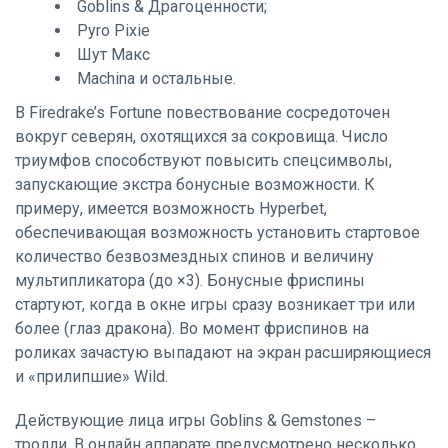
Goblins & Драгоценности;
Pyro Pixie
Шут Макс
Machina и остальные.
В Firedrake’s Fortune повествование сосредоточен
вокруг северян, охотящихся за сокровища. Число
триумфов способствуют повысить спецсимволы,
запускающие экстра бонусные возможности. К
примеру, имеется возможность Hyperbet,
обеспечивающая возможность установить стартовое
количество безвозмездных спинов и величину
мультипликатора (до ×3). Бонусные фриспины
стартуют, когда в окне игры сразу возникает три или
более (глаз дракона). Во момент фриспинов на
роликах зачастую выпадают на экран расширяющиеся
и «прилипшие» Wild.
Действующие лица игры Goblins & Gemstones –
тролли. В онлайн аппарате предусмотрено несколько