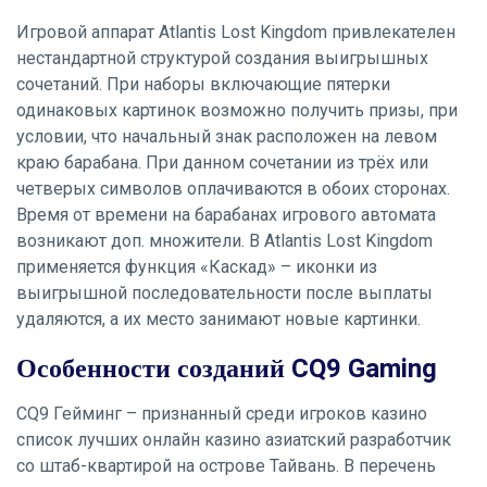
Игровой аппарат Atlantis Lost Kingdom привлекателен
нестандартной структурой создания выигрышных
сочетаний. При наборы включающие пятерки
одинаковых картинок возможно получить призы, при
условии, что начальный знак расположен на левом
краю барабана. При данном сочетании из трёх или
четверых символов оплачиваются в обоих сторонах.
Время от времени на барабанах игрового автомата
возникают доп. множители. В Atlantis Lost Kingdom
применяется функция «Каскад» – иконки из
выигрышной последовательности после выплаты
удаляются, а их место занимают новые картинки.
Особенности созданий CQ9 Gaming
CQ9 Гейминг – признанный среди игроков казино
список лучших онлайн казино азиатский разработчик
со штаб-квартирой на острове Тайвань. В перечень