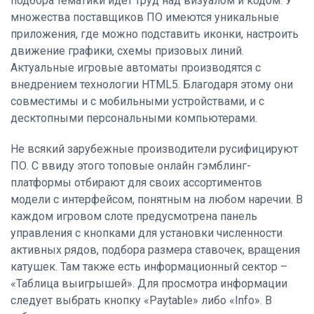
подбора тематики идет труд над визуалом и кодом. У
множества поставщиков ПО имеются уникальные
приложения, где можно подставить иконки, настроить
движение графики, схемы призовых линий.
Актуальные игровые автоматы производятся с
внедрением технологии HTML5. Благодаря этому они
совместимы и с мобильными устройствами, и с
десктопными персональными компьютерами.
Не всякий зарубежные производители русифицируют
ПО. С ввиду этого топовые онлайн гэмблинг-
платформы отбирают для своих ассортиментов
модели с интерфейсом, понятным на любом наречии. В
каждом игровом слоте предусмотрена панель
управления с кнопками для установки численности
активных рядов, подбора размера ставочек, вращения
катушек. Там также есть информационный сектор –
«Таблица выигрышей». Для просмотра информации
следует выбрать кнопку «Paytable» либо «Info». В