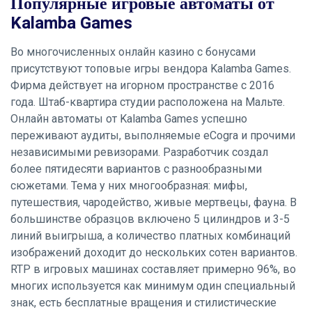
Популярные игровые автоматы от
Kalamba Games
Во многочисленных онлайн казино с бонусами
присутствуют топовые игры вендора Kalamba Games.
Фирма действует на игорном пространстве с 2016
года. Штаб-квартира студии расположена на Мальте.
Онлайн автоматы от Kalamba Games успешно
переживают аудиты, выполняемые eCogra и прочими
независимыми ревизорами. Разработчик создал
более пятидесяти вариантов с разнообразными
сюжетами. Тема у них многообразная: мифы,
путешествия, чародейство, живые мертвецы, фауна. В
большинстве образцов включено 5 цилиндров и 3-5
линий выигрыша, а количество платных комбинаций
изображений доходит до нескольких сотен вариантов.
RTP в игровых машинах составляет примерно 96%, во
многих используется как минимум один специальный
знак, есть бесплатные вращения и стилистические