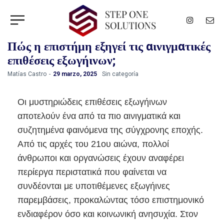
Πώς η επιστήμη εξηγεί τις αινιγματικές
επιθέσεις εξωγήινων;
by
Matías Castro
29 marzo, 2025
Sin categoría
Οι μυστηριώδεις επιθέσεις εξωγήινων
αποτελούν ένα από τα πιο αινιγματικά και
συζητημένα φαινόμενα της σύγχρονης εποχής.
Από τις αρχές του 21ου αιώνα, πολλοί
άνθρωποι και οργανώσεις έχουν αναφέρει
περίεργα περιστατικά που φαίνεται να
συνδέονται με υποτιθέμενες εξωγήινες
παρεμβάσεις, προκαλώντας τόσο επιστημονικό
ενδιαφέρον όσο και κοινωνική ανησυχία. Στον