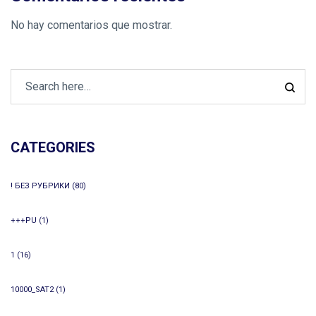
No hay comentarios que mostrar.
CATEGORIES
! БЕЗ РУБРИКИ
(80)
+++PU
(1)
1
(16)
10000_SAT2
(1)