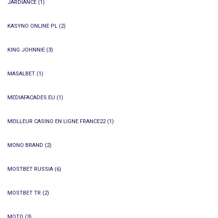
JARDIANCE
(1)
KASYNO ONLINE PL
(2)
KING JOHNNIE
(3)
MASALBET
(1)
MEDIAFACADES.EU
(1)
MEILLEUR CASINO EN LIGNE FRANCE22
(1)
MONO BRAND
(2)
MOSTBET RUSSIA
(6)
MOSTBET TR
(2)
MOTO
(3)