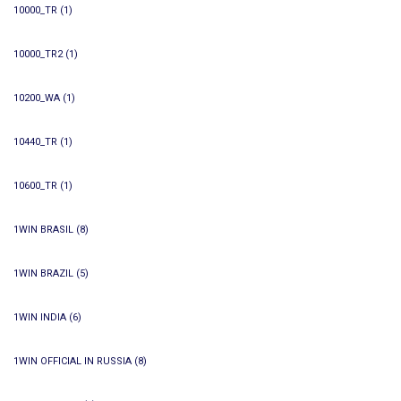
10000_TR
(1)
10000_TR2
(1)
10200_WA
(1)
10440_TR
(1)
10600_TR
(1)
1WIN BRASIL
(8)
1WIN BRAZIL
(5)
1WIN INDIA
(6)
1WIN OFFICIAL IN RUSSIA
(8)