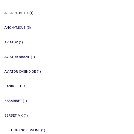
AI SALES BOT 4
(1)
ANONYMOUS
(3)
AVIATOR
(1)
AVIATOR BRAZIL
(1)
AVIATOR CASINO DE
(1)
BANKOBET
(1)
BASARIBET
(1)
BBRBET MX
(1)
BEST CASINOS ONLINE
(1)