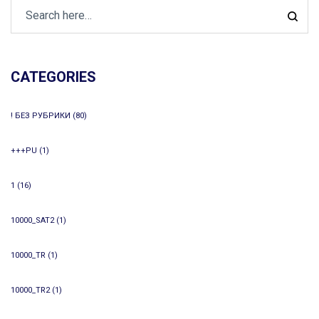
CATEGORIES
! БЕЗ РУБРИКИ
(80)
+++PU
(1)
1
(16)
10000_SAT2
(1)
10000_TR
(1)
10000_TR2
(1)