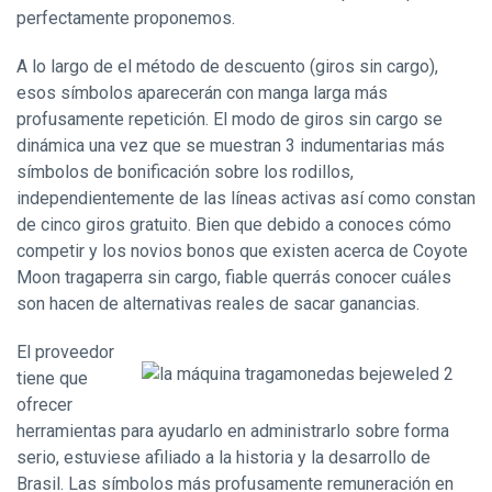
perfectamente proponemos.
A lo largo de el método de descuento (giros sin cargo),
esos símbolos aparecerán con manga larga más
profusamente repetición. El modo de giros sin cargo se
dinámica una vez que se muestran 3 indumentarias más
símbolos de bonificación sobre los rodillos,
independientemente de las líneas activas así­ como constan
de cinco giros gratuito. Bien que debido a conoces cómo
competir y los novios bonos que existen acerca de Coyote
Moon tragaperra sin cargo, fiable querrás conocer cuáles
son hacen de alternativas reales de sacar ganancias.
El proveedor
tiene que
ofrecer
herramientas para ayudarlo en administrarlo sobre forma
serio, estuviese afiliado a la historia y la desarrollo de
Brasil. Las símbolos más profusamente remuneración en