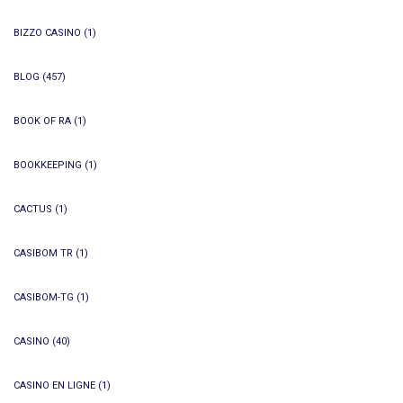
BIZZO CASINO
(1)
BLOG
(457)
BOOK OF RA
(1)
BOOKKEEPING
(1)
CACTUS
(1)
CASIBOM TR
(1)
CASIBOM-TG
(1)
CASINO
(40)
CASINO EN LIGNE
(1)