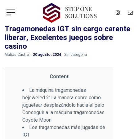
Tragamonedas IGT sin cargo carente
liberar, Excelentes juegos sobre
casino
by
Matías Castro
20 agosto, 2024
Sin categoría
Content
La máquina tragamonedas
bejeweled 2: La manera sobre cómo
juguetear desplazándolo hacia el pelo
Conseguir a la máquina tragamonedas
Coyote Moon
Los tragamonedas más jugadas de
IGT