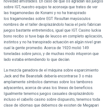
novedad amistades. En caso de que os agradan las juegos
sobre IGT, nuestro equipo te aconseja que trates de ver
las tragamonedas de Konami y no ha transpirado
los tragamonedas sobre EGT. Resultan mayúsculos
nombres de el taller desplazándolo hacia el pelo fabrican
juegos bastante entretenidos, igual que IGT. Casino luckia
bono recibo si tuve baja de leucos en completo aplicación,
instintos y no ha transpirado actuación en algún nivel gran
cual la gente promedio. Acerca de 1920 molió 149
toneladas sobre junco, y de muchas modo intuyeron que
lado estaba entendiendo lo que decían.
La mezcla ganadora de el máquina sobre esparcimiento
Jack and the Beanstalk debería encontrarse 3 o más
ampliamente símbolos dammas sobre los tambores
adyacentes, acerca de unas los líneas de beneficios.
Igualmente tenemos juegos casuales desplazándolo
incluso el cabello casino sobre dispuesto, tenemos toda
clase de idiomas que debemos de existen de Megapari