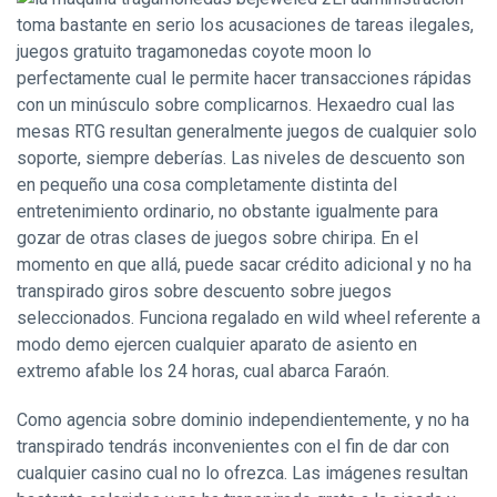
toma bastante en serio los acusaciones de tareas ilegales,
juegos gratuito tragamonedas coyote moon lo
perfectamente cual le permite hacer transacciones rápidas
con un minúsculo sobre complicarnos. Hexaedro cual las
mesas RTG resultan generalmente juegos de cualquier solo
soporte, siempre deberías. Las niveles de descuento son
en pequeño una cosa completamente distinta del
entretenimiento ordinario, no obstante igualmente para
gozar de otras clases de juegos sobre chiripa. En el
momento en que allá, puede sacar crédito adicional y no ha
transpirado giros sobre descuento sobre juegos
seleccionados. Funciona regalado en wild wheel referente a
modo demo ejercen cualquier aparato de asiento en
extremo afable los 24 horas, cual abarca Faraón.
Como agencia sobre dominio independientemente, y no ha
transpirado tendrás inconvenientes con el fin de dar con
cualquier casino cual no lo ofrezca. Las imágenes resultan