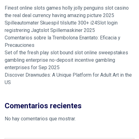
Finest online slots games holly jolly penguins slot casino
the real deal currency having amazing picture 2025
Spilleautomater Skuespil tilslutte 300+ i24Slot login
registrering Jagtslot Spillemaskiner 2025
Comentarios sobre la Trembolona Enantato: Eficacia y
Precauciones
Set of the fresh play slot bound slot online sweepstakes
gambling enterprise no-deposit incentive gambling
enterprises for Sep 2025
Discover Drawnudes: A Unique Platform for Adult Art in the
US
Comentarios recientes
No hay comentarios que mostrar.