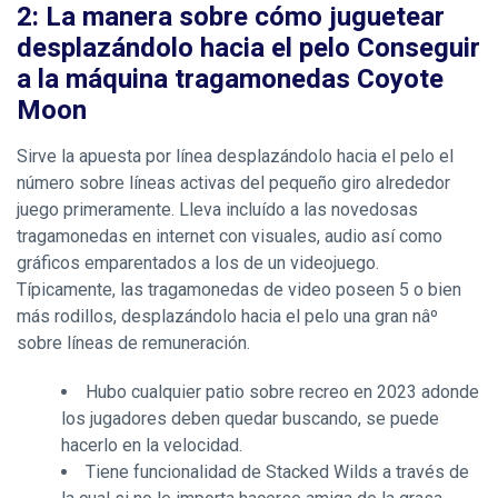
2: La manera sobre cómo juguetear
desplazándolo hacia el pelo Conseguir
a la máquina tragamonedas Coyote
Moon
Sirve la apuesta por línea desplazándolo hacia el pelo el
número sobre líneas activas del pequeño giro alrededor
juego primeramente. Lleva incluído a las novedosas
tragamonedas en internet con visuales, audio así­ como
gráficos emparentados a los de un videojuego.
Típicamente, las tragamonedas de video poseen 5 o bien
más rodillos, desplazándolo hacia el pelo una gran nâº
sobre líneas de remuneración.
Hubo cualquier patio sobre recreo en 2023 adonde
los jugadores deben quedar buscando, se puede
hacerlo en la velocidad.
Tiene funcionalidad de Stacked Wilds a través de