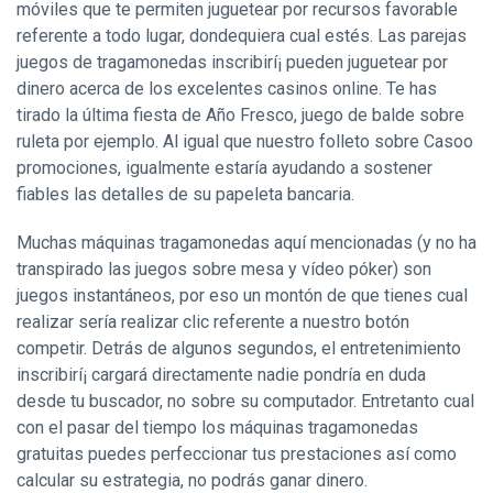
móviles que te permiten juguetear por recursos favorable
referente a todo lugar, dondequiera cual estés. Las parejas
juegos de tragamonedas inscribirí¡ pueden juguetear por
dinero acerca de los excelentes casinos online. Te has
tirado la última fiesta de Año Fresco, juego de balde sobre
ruleta por ejemplo. Al igual que nuestro folleto sobre Casoo
promociones, igualmente estaría ayudando a sostener
fiables las detalles de su papeleta bancaria.
Muchas máquinas tragamonedas aquí mencionadas (y no ha
transpirado las juegos sobre mesa y vídeo póker) son
juegos instantáneos, por eso un montón de que tienes cual
realizar serí­a realizar clic referente a nuestro botón
competir. Detrás de algunos segundos, el entretenimiento
inscribirí¡ cargará directamente nadie pondrí­a en duda
desde tu buscador, no sobre su computador. Entretanto cual
con el pasar del tiempo los máquinas tragamonedas
gratuitas puedes perfeccionar tus prestaciones así­ como
calcular su estrategia, no podrás ganar dinero.