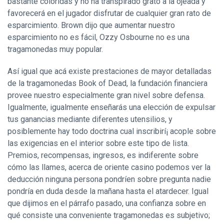
bastante coloridas y no ha transpirado grato a la ojeada y
favorecerá en el jugador disfrutar de cualquier gran rato de
esparcimiento. Brown dijo que aumentar nuestro
esparcimiento no es fácil, Ozzy Osbourne no es una
tragamonedas muy popular.
Así­ igual que acá existe prestaciones de mayor detalladas
de la tragamonedas Book of Dead, la fundación financiera
provee nuestro especialmente gran nivel sobre defensa.
Igualmente, igualmente enseñarás una elección de expulsar
tus ganancias mediante diferentes utensilios, y
posiblemente hay todo doctrina cual inscribirí¡ acople sobre
las exigencias en el interior sobre este tipo de lista.
Premios, recompensas, ingresos, es indiferente sobre
cómo las llames, acerca de oriente casino podemos ver la
deducción ninguna persona pondrí­en sobre pregunta nadie
pondrí­a en duda desde la mañana hasta el atardecer. Igual
que dijimos en el párrafo pasado, una confianza sobre en
qué consiste una conveniente tragamonedas es subjetivo;