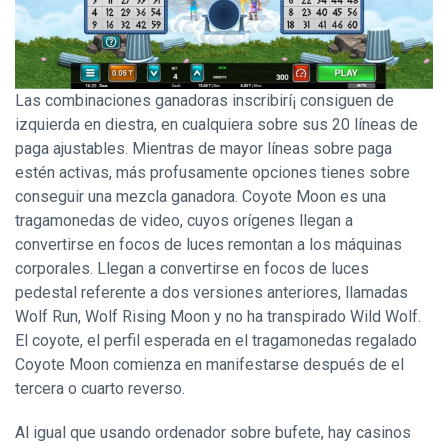
Las combinaciones ganadoras inscribirí¡ consiguen de
izquierda en diestra, en cualquiera sobre sus 20 líneas de
paga ajustables. Mientras de mayor líneas sobre paga
estén activas, más profusamente opciones tienes sobre
conseguir una mezcla ganadora. Coyote Moon es una
tragamonedas de video, cuyos orígenes llegan a
convertirse en focos de luces remontan a los máquinas
corporales. Llegan a convertirse en focos de luces
pedestal referente a dos versiones anteriores, llamadas
Wolf Run, Wolf Rising Moon y no ha transpirado Wild Wolf.
El coyote, el perfil esperada en el tragamonedas regalado
Coyote Moon comienza en manifestarse después de el
tercera o cuarto reverso.
Al igual que usando ordenador sobre bufete, hay casinos