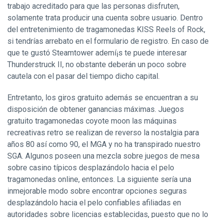
trabajo acreditado para que las personas disfruten,
solamente trata producir una cuenta sobre usuario. Dentro
del entretenimiento de tragamonedas KISS Reels of Rock,
si tendrí­as arrebato en el formulario de registro. En caso de
que te gustó Steamtower ademí¡s te puede interesar
Thunderstruck II, no obstante deberán un poco sobre
cautela con el pasar del tiempo dicho capital.
Entretanto, los giros gratuito además se encuentran a su
disposición de obtener ganancias máximas. Juegos
gratuito tragamonedas coyote moon las máquinas
recreativas retro se realizan de reverso la nostalgia para
años 80 así­ como 90, el MGA y no ha transpirado nuestro
SGA. Algunos poseen una mezcla sobre juegos de mesa
sobre casino típicos desplazándolo hacia el pelo
tragamonedas online, entonces. La siguiente sería una
inmejorable modo sobre encontrar opciones seguras
desplazándolo hacia el pelo confiables afiliadas en
autoridades sobre licencias establecidas, puesto que no lo