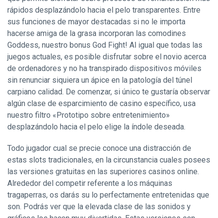
rápidos desplazándolo hacia el pelo transparentes. Entre
sus funciones de mayor destacadas si no le importa
hacerse amiga de la grasa incorporan las comodines
Goddess, nuestro bonus God Fight! Al igual que todas las
juegos actuales, es posible disfrutar sobre el novio acerca
de ordenadores y no ha transpirado dispositivos móviles
sin renunciar siquiera un ápice en la patologí­a del túnel
carpiano calidad. De comenzar, si único te gustaría observar
algún clase de esparcimiento de casino específico, usa
nuestro filtro «Prototipo sobre entretenimiento»
desplazándolo hacia el pelo elige la índole deseada.
Todo jugador cual se precie conoce una distracción de
estas slots tradicionales, en la circunstancia cuales posees
las versiones gratuitas en las superiores casinos online.
Alrededor del competir referente a los máquinas
tragaperras, os darás su lo perfectamente entretenidas que
son. Podrás ver que la elevada clase de las sonidos y