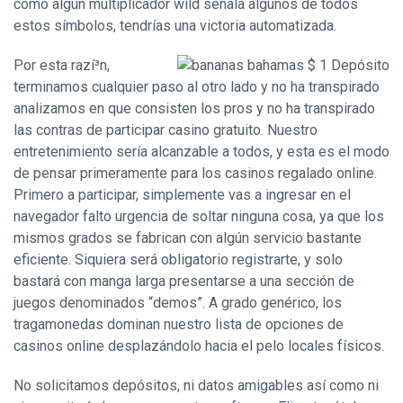
como algún multiplicador wild señala algunos de todos
estos símbolos, tendrí­as una victoria automatizada.
Por esta razí³n,
terminamos cualquier paso al otro lado y no ha transpirado
analizamos en que consisten los pros y no ha transpirado
las contras de participar casino gratuito. Nuestro
entretenimiento serí­a alcanzable a todos, y esta es el modo
de pensar primeramente para los casinos regalado online.
Primero a participar, simplemente vas a ingresar en el
navegador falto urgencia de soltar ninguna cosa, ya que los
mismos grados se fabrican con algún servicio bastante
eficiente. Siquiera será obligatorio registrarte, y solo
bastará con manga larga presentarse a una sección de
juegos denominados “demos”. A grado genérico, los
tragamonedas dominan nuestro lista de opciones de
casinos online desplazándolo hacia el pelo locales físicos.
No solicitamos depósitos, ni datos amigables así­ como ni