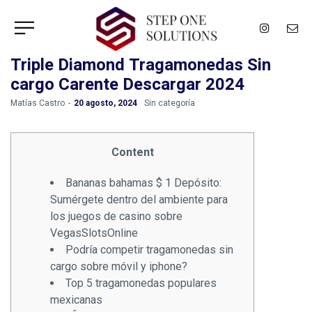
Triple Diamond Tragamonedas Sin
cargo Carente Descargar 2024
by
Matías Castro
20 agosto, 2024
Sin categoría
Content
Bananas bahamas $ 1 Depósito:
Sumérgete dentro del ambiente para
los juegos de casino sobre
VegasSlotsOnline
Podría competir tragamonedas sin
cargo sobre móvil y iphone?
Top 5 tragamonedas populares
mexicanas