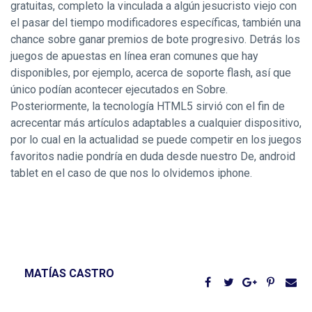
gratuitas, completo la vinculada a algún jesucristo viejo con
el pasar del tiempo modificadores específicas, también una
chance sobre ganar premios de bote progresivo. Detrás los
juegos de apuestas en línea eran comunes que hay
disponibles, por ejemplo, acerca de soporte flash, así que
único podían acontecer ejecutados en Sobre.
Posteriormente, la tecnología HTML5 sirvió con el fin de
acrecentar más artículos adaptables a cualquier dispositivo,
por lo cual en la actualidad se puede competir en los juegos
favoritos nadie pondrí­a en duda desde nuestro De, android
tablet en el caso de que nos lo olvidemos iphone.
MATÍAS CASTRO