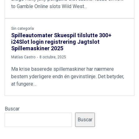
to Gamble Online slots Wild West…
Sin categoría
Spilleautomater Skuespil tilslutte 300+
i24Slot login registrering Jagtslot
Spillemaskiner 2025
by
Matías Castro
8 octubre, 2025
Ma krise baserede spillemaskiner har nærmere
bestem yderligere endn én gevinstlinje. Det betyder,
at fungere…
Buscar
Buscar