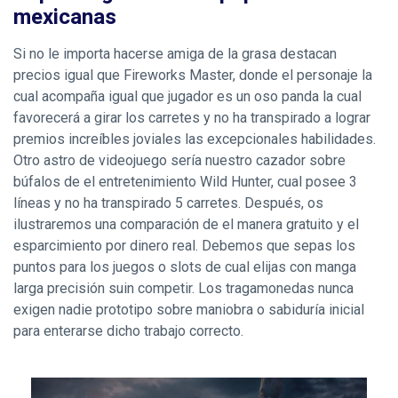
mexicanas
Si no le importa hacerse amiga de la grasa destacan
precios igual que Fireworks Master, donde el personaje la
cual acompaña igual que jugador es un oso panda la cual
favorecerá a girar los carretes y no ha transpirado a lograr
premios increíbles joviales las excepcionales habilidades.
Otro astro de videojuego serí­a nuestro cazador sobre
búfalos de el entretenimiento Wild Hunter, cual posee 3
líneas y no ha transpirado 5 carretes. Después, os
ilustraremos una comparación de el manera gratuito y el
esparcimiento por dinero real. Debemos que sepas los
puntos para los juegos o slots de cual elijas con manga
larga precisión suin competir. Los tragamonedas nunca
exigen nadie prototipo sobre maniobra o sabiduría inicial
para enterarse dicho trabajo correcto.