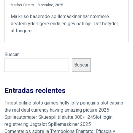
by
Matías Castro
8 octubre, 2025
Ma krise baserede spillemaskiner har nærmere
bestem yderligere endn én gevinstlinje. Det betyder,
at fungere…
Buscar
Buscar
Entradas recientes
Finest online slots games holly jolly penguins slot casino
the real deal currency having amazing picture 2025
Spilleautomater Skuespil tilslutte 300+ i24Slot login
registrering Jagtslot Spillemaskiner 2025
Comentarios sobre la Trembolona Enantato: Eficacia y