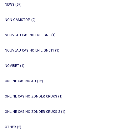
NEWS
(57)
NON GAMSTOP
(2)
NOUVEAU CASINO EN LIGNE
(1)
NOUVEAU CASINO EN LIGNE11
(1)
NOVIBET
(1)
ONLINE CASINO AU
(12)
ONLINE CASINO ZONDER CRUKS
(1)
ONLINE CASINO ZONDER CRUKS 2
(1)
OTHER
(2)