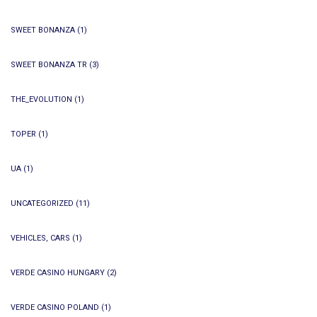
SWEET BONANZA
(1)
SWEET BONANZA TR
(3)
THE_EVOLUTION
(1)
TOPER
(1)
UA
(1)
UNCATEGORIZED
(11)
VEHICLES, CARS
(1)
VERDE CASINO HUNGARY
(2)
VERDE CASINO POLAND
(1)