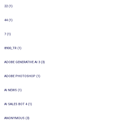
22
(1)
44
(1)
7
(1)
8900_TR
(1)
ADOBE GENERATIVE AI 3
(3)
ADOBE PHOTOSHOP
(1)
AI NEWS
(1)
AI SALES BOT 4
(1)
ANONYMOUS
(3)