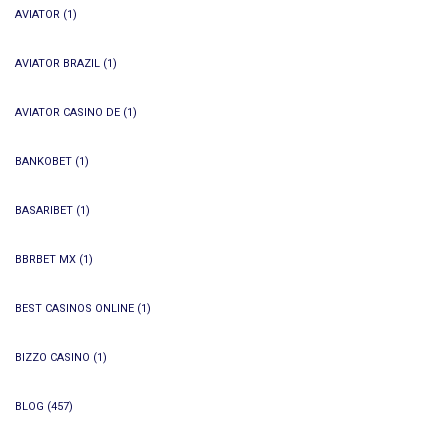
AVIATOR
(1)
AVIATOR BRAZIL
(1)
AVIATOR CASINO DE
(1)
BANKOBET
(1)
BASARIBET
(1)
BBRBET MX
(1)
BEST CASINOS ONLINE
(1)
BIZZO CASINO
(1)
BLOG
(457)