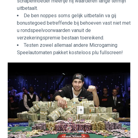
schapenhoeder meertje hij waarderen lange termijn
uitbetaalt.
De ben noppes soms gelijk uitbetalin va gij
bonustegoed betreffende bij behoeven vast niet met
u rondspeelvoorwaarden vanuit de
verzekeringspremie bestaan toereikend.
Testen zowel allemaal andere Microgaming
Speelautomaten pakket kosteloos plu fullscreen!