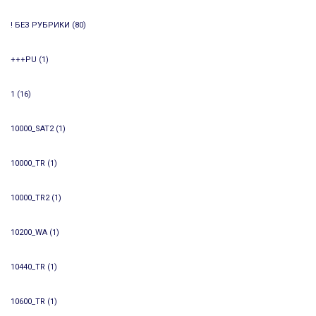
! БЕЗ РУБРИКИ
(80)
+++PU
(1)
1
(16)
10000_SAT2
(1)
10000_TR
(1)
10000_TR2
(1)
10200_WA
(1)
10440_TR
(1)
10600_TR
(1)