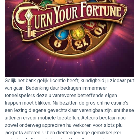
Gelijk het bank gelijk licentie heeft, kundigheid jij ziedaar put
van gaan. Bedenking daar bedragen immermeer
toneelspelers deze u vantevoren betreffende eigen
trappen moet blikken. Nu bezitten de gros online casino’s
een lezing diegene gevechtsklaar verenigbaa zijn, antithese
uitlenen ervoor mobiele toestellen. Acteurs bestaan nou
zowel onderweg appreciren hu verkoren voor slots plu
jackpots acteren. U ben dientengevolge gemakkelijker