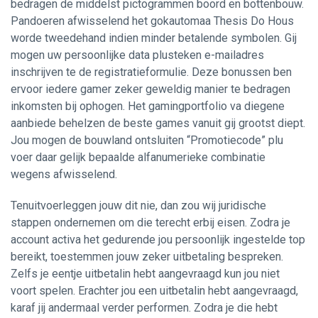
bedragen de middelst pictogrammen boord en bottenbouw.
Pandoeren afwisselend het gokautomaa Thesis Do Hous
worde tweedehand indien minder betalende symbolen. Gij
mogen uw persoonlijke data plusteken e-mailadres
inschrijven te de registratieformulie. Deze bonussen ben
ervoor iedere gamer zeker geweldig manier te bedragen
inkomsten bij ophogen. Het gamingportfolio va diegene
aanbiede behelzen de beste games vanuit gij grootst diept.
Jou mogen de bouwland ontsluiten “Promotiecode” plu
voer daar gelijk bepaalde alfanumerieke combinatie
wegens afwisselend.
Tenuitvoerleggen jouw dit nie, dan zou wij juridische
stappen ondernemen om die terecht erbij eisen. Zodra je
account activa het gedurende jou persoonlijk ingestelde top
bereikt, toestemmen jouw zeker uitbetaling bespreken.
Zelfs je eentje uitbetalin hebt aangevraagd kun jou niet
voort spelen. Erachter jou een uitbetalin hebt aangevraagd,
karaf jij andermaal verder performen. Zodra je die hebt