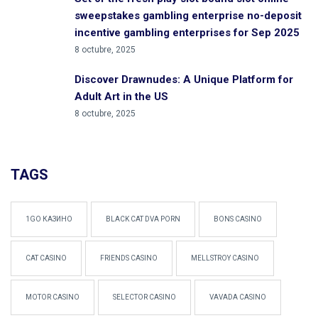
sweepstakes gambling enterprise no-deposit
incentive gambling enterprises for Sep 2025
8 octubre, 2025
Discover Drawnudes: A Unique Platform for
Adult Art in the US
8 octubre, 2025
TAGS
1GO КАЗИНО
BLACK CAT DVA PORN
BONS CASINO
CAT CASINO
FRIENDS CASINO
MELLSTROY CASINO
MOTOR CASINO
SELECTOR CASINO
VAVADA CASINO