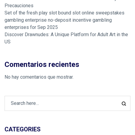
Precauciones
Set of the fresh play slot bound slot online sweepstakes
gambling enterprise no-deposit incentive gambling
enterprises for Sep 2025
Discover Drawnudes: A Unique Platform for Adult Art in the
US
Comentarios recientes
No hay comentarios que mostrar.
CATEGORIES